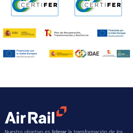
Nuestro objetivo es
liderar
la transformación de los