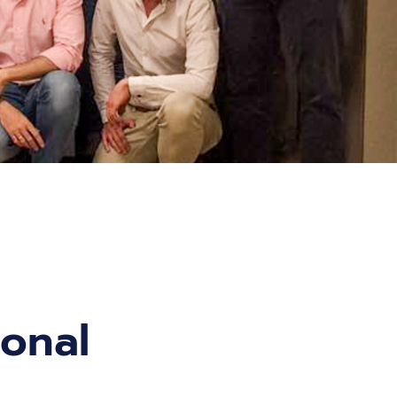
ional