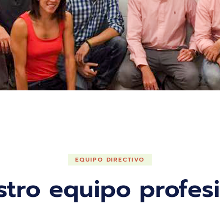
EQUIPO DIRECTIVO
tro equipo profes