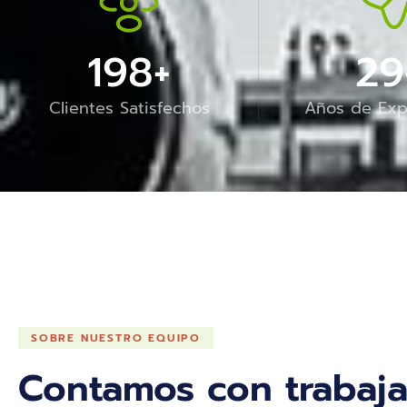
200
+
30
Clientes Satisfechos
Años de Exp
SOBRE NUESTRO EQUIPO
Contamos con trabaja