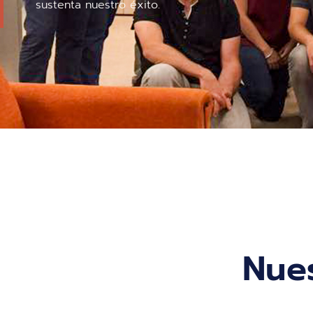
sustenta nuestro éxito.
Nues