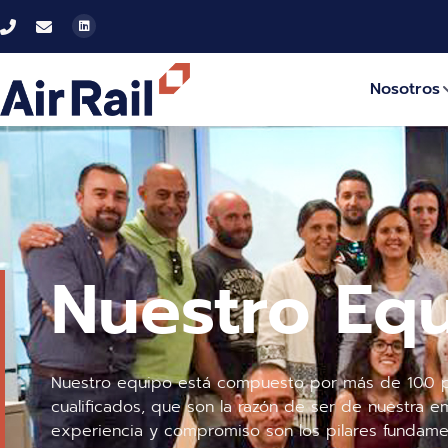
Nosotros
Nuestro Eq
Nuestro equipo está compuesto por más de 100 pr
cualificados, que son la razón de ser de nuestra e
experiencia y compromiso son los pilares fundame