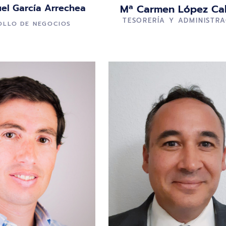
el García Arrechea
Mª Carmen López Cal
TESORERÍA Y ADMINISTR
OLLO DE NEGOCIOS