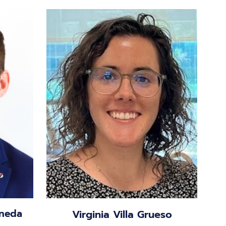
sneda
Virginia Villa Grueso