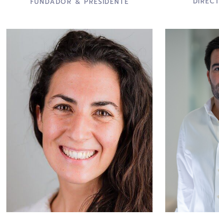
DIREC
FUNDADOR & PRESIDENTE