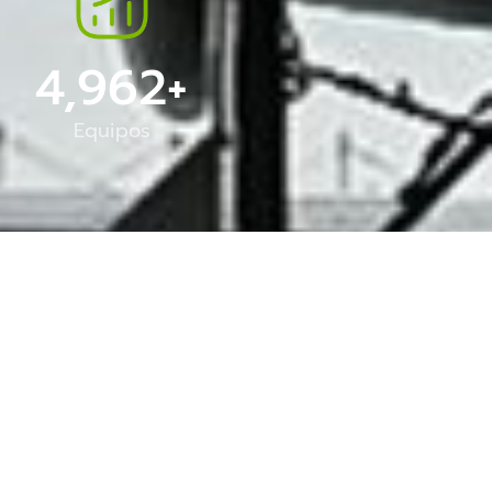
5,000
+
Equipos