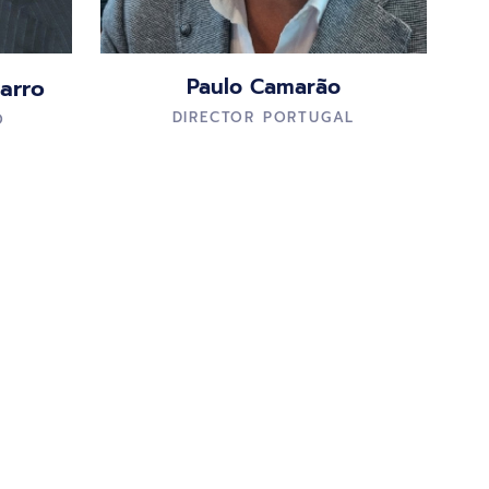
Paulo Camarão
arro
DIRECTOR PORTUGAL
O