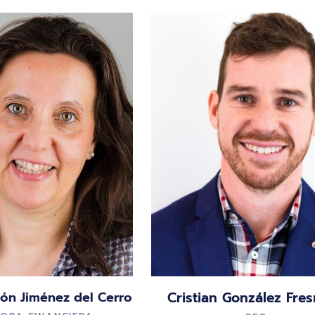
ión Jiménez del Cerro
Cristian González Fre