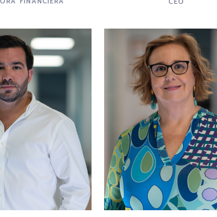
TORA FINANCIERA
CEO