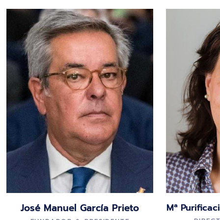
José Manuel García Prieto
Mª Purificac