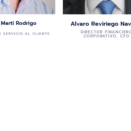
 Martí Rodrigo
Alvaro Reviriego Nav
DIRECTOR FINANCIER
E SERVICIO AL CLIENTE
CORPORATIVO, CFO