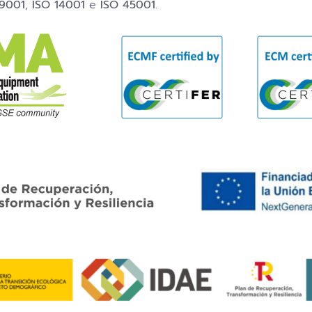
 9001
,
ISO 14001
e
ISO 45001
.