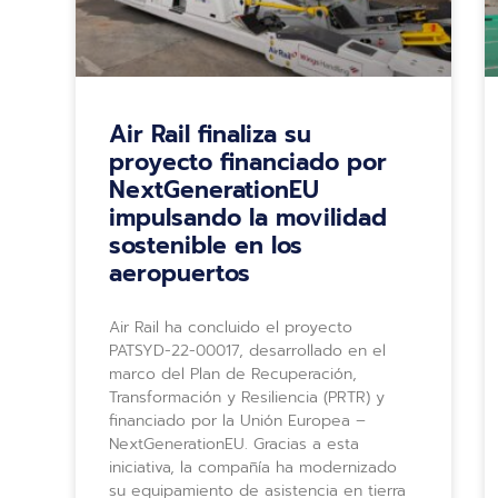
Air Rail finaliza su
proyecto financiado por
NextGenerationEU
impulsando la movilidad
sostenible en los
aeropuertos
Air Rail ha concluido el proyecto
PATSYD-22-00017, desarrollado en el
marco del Plan de Recuperación,
Transformación y Resiliencia (PRTR) y
financiado por la Unión Europea –
NextGenerationEU. Gracias a esta
iniciativa, la compañía ha modernizado
su equipamiento de asistencia en tierra