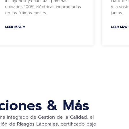
incluyendo ya nuestras primeras
claro de
unidades 100% eléctricas incorporadas
y la sost
en los últimos meses.
juntas.
LEER MÁS »
LEER MÁS 
aciones & Más
tema Integrado de
Gestión de la Calidad
, el
ión de Riesgos Laborales
, certificado bajo