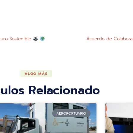
uturo Sostenible
Acuerdo de Colaborac
ALGO MÁS
culos Relacionado
AEROPORTUARIO