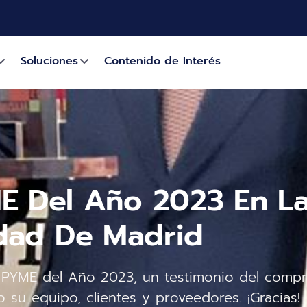
Soluciones
Contenido de Interés
ME Del Año 2023 En L
dad De Madrid
o PYME del Año 2023, un testimonio del comp
o su equipo, clientes y proveedores. ¡Gracias!