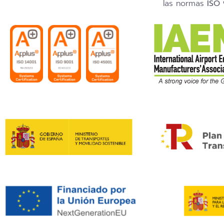
las normas
ISO