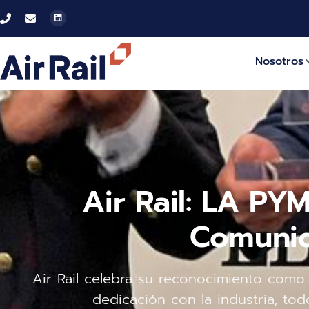
Nosotros
Air Rail: LA PY
Comuni
Air Rail celebra su reconocimiento com
dedicación con la industria, tod