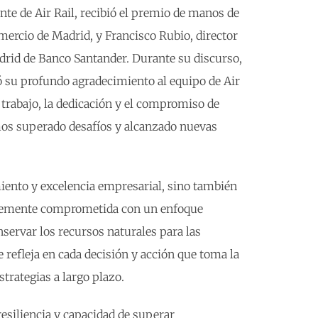
nte de Air Rail, recibió el premio de manos de
mercio de Madrid, y Francisco Rubio, director
adrid de Banco Santander. Durante su discurso,
 su profundo agradecimiento al equipo de Air
 trabajo, la dedicación y el compromiso de
os superado desafíos y alcanzado nuevas
miento y excelencia empresarial, sino también
irmemente comprometida con un enfoque
nservar los recursos naturales para las
e refleja en cada decisión y acción que toma la
strategias a largo plazo.
resiliencia y capacidad de superar