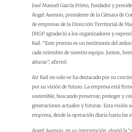
José Manuel García Prieto, fundador y preside
Ángel Asensio, presidente de la Cámara de Co
de empresas de la Dirección Territorial de M
JMGP agradeció a los organizadores y expresó
Rail. “Este premio es un testimonio del arduo
cada miembro de nuestro equipo. Juntos, hem
alturas”, afirmó.
Air Rail no solo se ha destacado por su creci
por su visión de futuro. La empresa está f
sostenible, buscando preservar, proteger y co
generaciones actuales y futuras. Esta visión s
empresa, desde la operación diaria hasta las e
Ángel Asensio, en su intervención, elogió la “