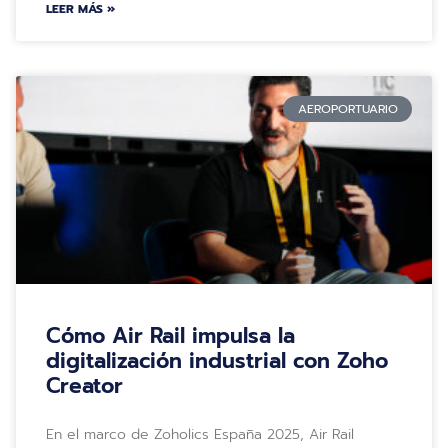
LEER MÁS »
AEROPORTUARIO
Cómo Air Rail impulsa la
digitalización industrial con Zoho
Creator
En el marco de Zoholics España 2025, Air Rail