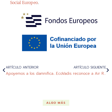
Social Europeo
.
ARTÍCULO ANTERIOR
ARTÍCULO SIGUIENTE
Apoyemos a los damnificados por la devastadora DANA
EcoVadis reconoce a Air Rail como Empresa Comprometida
ALGO MÁS