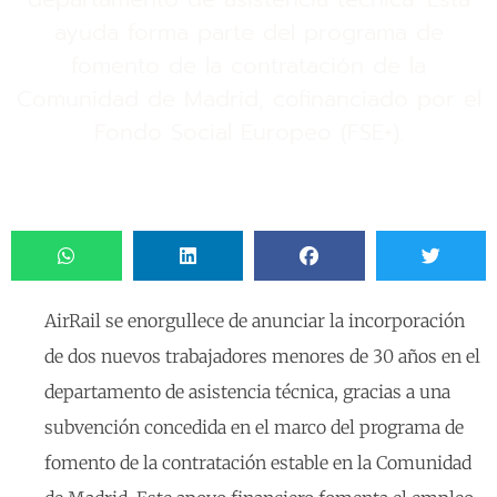
ayuda forma parte del programa de
fomento de la contratación de la
Comunidad de Madrid, cofinanciado por el
Fondo Social Europeo (FSE+).
NOVIEMBRE 12, 2024
AirRail se enorgullece de anunciar la incorporación
de dos nuevos trabajadores menores de 30 años en el
departamento de asistencia técnica, gracias a una
subvención concedida en el marco del programa de
fomento de la contratación estable en la Comunidad