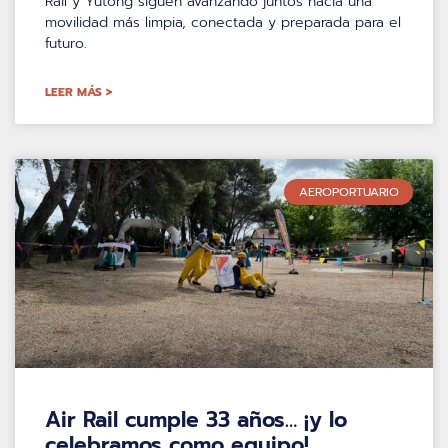
Rail y Yutong siguen avanzando juntos hacia una
movilidad más limpia, conectada y preparada para el
futuro.
LEER MÁS >
AEROPORTUARIO
Air Rail cumple 33 años… ¡y lo
celebramos como equipo!