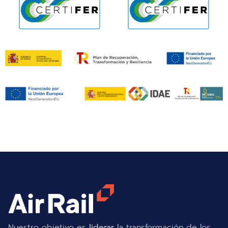
Nuestro objetivo es
liderar
la transformación de los