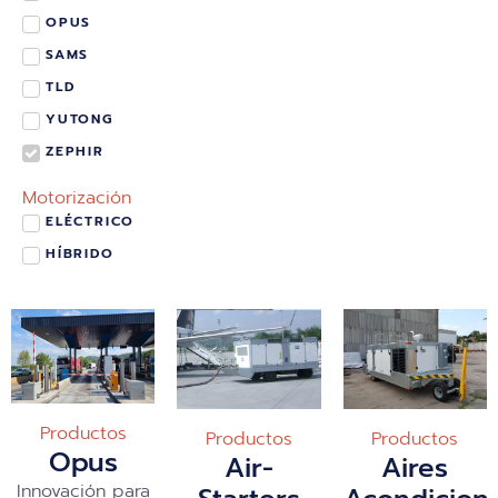
OPUS
SAMS
TLD
YUTONG
ZEPHIR
Motorización
ELÉCTRICO
HÍBRIDO
Productos
Productos
Productos
Opus
Air-
Aires
Innovación para