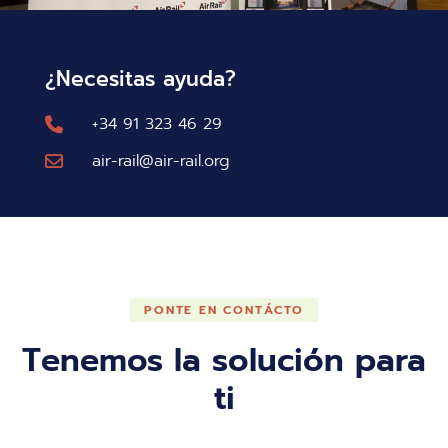
¿Necesitas ayuda?
+34 91 323 46 29
air-rail@air-rail.org
PONTE EN CONTÁCTO
Tenemos la solución para
ti