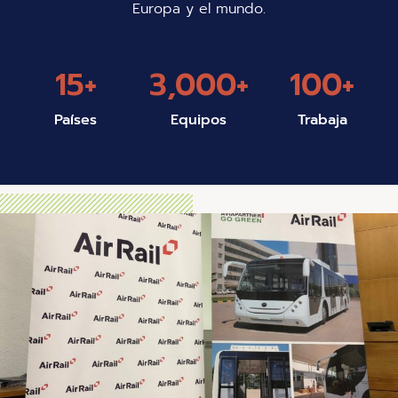
Europa y el mundo.
15
+
3,000
+
100
+
Países
Equipos
Trabaja