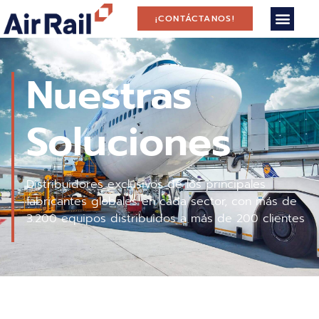
¡CONTÁCTANOS!
Nuestras
Soluciones
Distribuidores exclusivos de los principales
fabricantes globales en cada sector, con más de
3.200 equipos distribuidos a más de 200 clientes