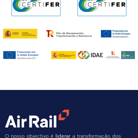
O nosso objectivo é
liderar
a transformação dos