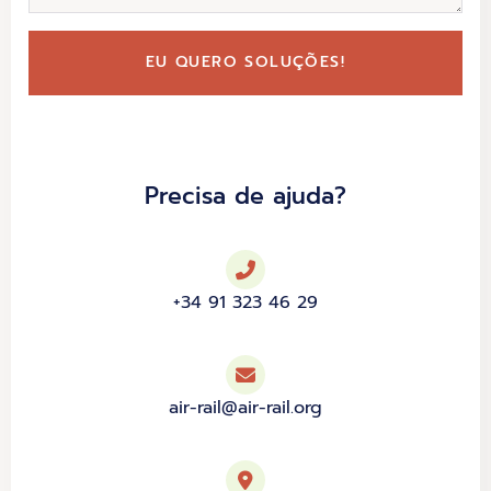
EU QUERO SOLUÇÕES!
Precisa de ajuda?
+34 91 323 46 29
air-rail@air-rail.org