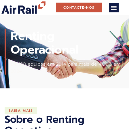
CONTACTE-NOS
Renting
Operacional
De 180 equipas em 2014 para mais de 4.000 em
2024
SAIBA MAIS
Sobre o Renting