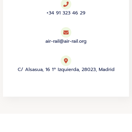
+34 91 323 46 29
air-rail@air-rail.org
C/ Alsasua, 16 1º Izquierda, 28023, Madrid