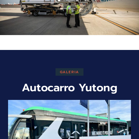
GALERIA
Autocarro Yutong